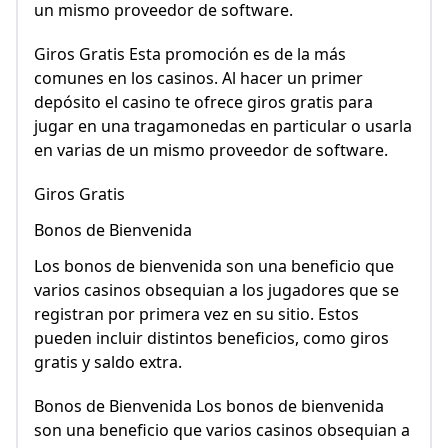
un mismo proveedor de software.
Giros Gratis Esta promoción es de la más
comunes en los casinos. Al hacer un primer
depósito el casino te ofrece giros gratis para
jugar en una tragamonedas en particular o usarla
en varias de un mismo proveedor de software.
Giros Gratis
Bonos de Bienvenida
Los bonos de bienvenida son una beneficio que
varios casinos obsequian a los jugadores que se
registran por primera vez en su sitio. Estos
pueden incluir distintos beneficios, como giros
gratis y saldo extra.
Bonos de Bienvenida Los bonos de bienvenida
son una beneficio que varios casinos obsequian a