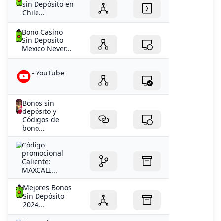
sin Depósito en
Chile...
Bono Casino
Sin Deposito
Mexico Never...
- YouTube
Bonos sin
depósito y
Códigos de
bono...
Código
promocional
Caliente:
MAXCALI...
Mejores Bonos
Sin Depósito
2024...