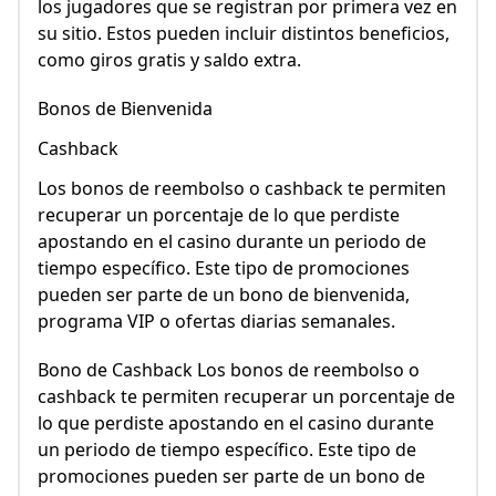
los jugadores que se registran por primera vez en
su sitio. Estos pueden incluir distintos beneficios,
como giros gratis y saldo extra.
Bonos de Bienvenida
Cashback
Los bonos de reembolso o cashback te permiten
recuperar un porcentaje de lo que perdiste
apostando en el casino durante un periodo de
tiempo específico. Este tipo de promociones
pueden ser parte de un bono de bienvenida,
programa VIP o ofertas diarias semanales.
Bono de Cashback Los bonos de reembolso o
cashback te permiten recuperar un porcentaje de
lo que perdiste apostando en el casino durante
un periodo de tiempo específico. Este tipo de
promociones pueden ser parte de un bono de