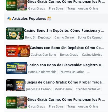
Giros Gratis Casino: Cómo Funcionan los Free Spins en Tragamonedas Giros Gratis Casino: Cómo Funcionan los Free Spins en Tragamonedas Los giros gratis casino, también conocidos como free spins, son rondas promocionales que pueden utilizarse en tragamonedas seleccionadas. Pueden formar parte de un bono sin depósito, de una promoción de bienvenida o de otra campaña para usuarios elegibles. El término “gratis” indica que el giro no descuenta el valor habitual del saldo del usuario, pero las ganancias obtenidas pueden estar sujetas a requisitos, límites y fechas de vencimiento.
Giros Gratis
Free Spins
Tragamonedas Online
🎭 Artículos Populares 🎊
Casino Bono Sin Depósito: Cómo Funciona y Qué Revisar Antes de Usarlo Casino Bono Sin Depósito: Cómo Funciona y Qué Revisar Antes de Usarlo Un casino bono sin depósito es una promoción que puede permitir al usuario probar determinados juegos sin realizar un pago inicial. El beneficio puede presentarse como saldo promocional, giros gratuitos u otra recompensa limitada, siempre sujeta a las condiciones definidas por la plataforma. La expresión “sin depósito” no significa que el bono pueda retirarse inmediatamente. Antes de registrarse, es necesario revisar cómo se activa, en qué juegos se utiliza, qué requisitos se aplican y qué información puede solicitarse antes de cualquier retiro.
Bono Sin Depósito
Casino Online
Bonos De Casino
Casinos con Bono Sin Depósito: Cómo Comparar Promociones en México Casinos con Bono Sin Depósito: Cómo Comparar Promociones en México Los casinos con bono sin depósito ofrecen promociones que pueden activarse sin realizar una recarga inicial. Sin embargo, dos bonos con una presentación parecida pueden tener reglas muy diferentes. En lugar de elegir una plataforma únicamente por el valor anunciado, conviene comparar la activación, los juegos incluidos, la vigencia, los requisitos de apuesta y las condiciones de retiro. ¿Qué buscan los usuarios en un casino sin depósito?
Casinos Con Bono
Bonos Gratis
Casino México
Casino con Bono de Bienvenida: Registro Depósito y Condiciones Casino con Bono de Bienvenida: Registro, Depósito y Condiciones Un casino con bono de bienvenida puede ofrecer una promoción destinada a cuentas nuevas. El beneficio puede estar relacionado con el registro, con un primer depósito, con giros gratis o con varias etapas de activación. La palabra “bienvenida” describe el público de la oferta, pero no explica por sí sola sus condiciones. Es necesario comprobar si requiere depósito, qué juegos participan y qué reglas deben cumplirse antes de solicitar un retiro.
Bono De Bienvenida
Nuevos Usuarios
Promociones De
Juegos de Casino Gratis: Cómo Probar Tragamonedas Ruleta y Cartas Juegos de Casino Gratis: Cómo Probar Tragamonedas, Ruleta y Cartas Los juegos de casino gratis permiten conocer reglas, controles y mecánicas mediante créditos virtuales. El modo gratuito puede utilizarse para explorar una tragamonedas, aprender la distribución de una mesa o revisar cómo se calcula una ronda. Los créditos de demostración no tienen valor de retiro. Su finalidad es simular la experiencia sin utilizar saldo financiero. ¿Qué significa jugar gratis? En el contexto de un casino, jugar gratis suele referirse a una versión demo.
Juegos De Casino
Modo Demo
Créditos Virtuales
Giros Gratis Casino: Cómo Funcionan los Free Spins en Tragamonedas Giros Gratis Casino: Cómo Funcionan los Free Spins en Tragamonedas Los giros gratis casino, también conocidos como free spins, son rondas promocionales que pueden utilizarse en tragamonedas seleccionadas. Pueden formar parte de un bono sin depósito, de una promoción de bienvenida o de otra campaña para usuarios elegibles. El término “gratis” indica que el giro no descuenta el valor habitual del saldo del usuario, pero las ganancias obtenidas pueden estar sujetas a requisitos, límites y fechas de vencimiento.
Giros Gratis
Free Spins
Tragamonedas Online