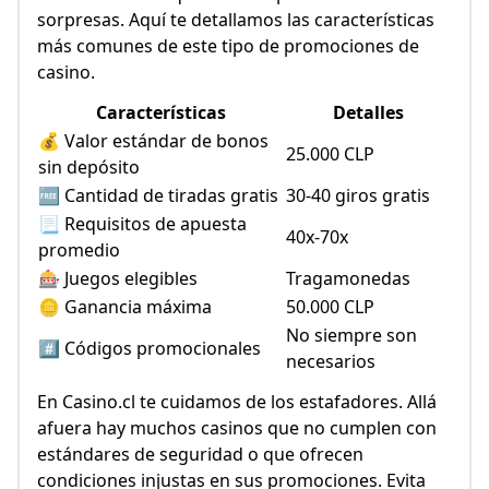
sorpresas. Aquí te detallamos las características
más comunes de este tipo de promociones de
casino.
Características
Detalles
💰 Valor estándar de bonos
25.000 CLP
sin depósito
🆓 Cantidad de tiradas gratis
30-40 giros gratis
📃 Requisitos de apuesta
40x-70x
promedio
🎰 Juegos elegibles
Tragamonedas
🪙 Ganancia máxima
50.000 CLP
No siempre son
#️⃣ Códigos promocionales
necesarios
En Casino.cl te cuidamos de los estafadores. Allá
afuera hay muchos casinos que no cumplen con
estándares de seguridad o que ofrecen
condiciones injustas en sus promociones. Evita