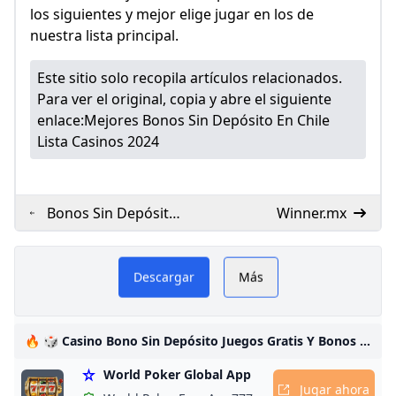
los siguientes y mejor elige jugar en los de
nuestra lista principal.
Este sitio solo recopila artículos relacionados.
Para ver el original, copia y abre el siguiente
enlace:
Mejores Bonos Sin Depósito En Chile
Lista Casinos 2024
Bonos Sin Depósito
Winner.mx
España – Todo los
to
C
Bonos de Casino
2024
Descargar
Más
e
J
🔥 🎲 Casino Bono Sin Depósito Juegos Gratis Y Bonos De Bienvenida 🎶
World Poker Global App
Jugar ahora