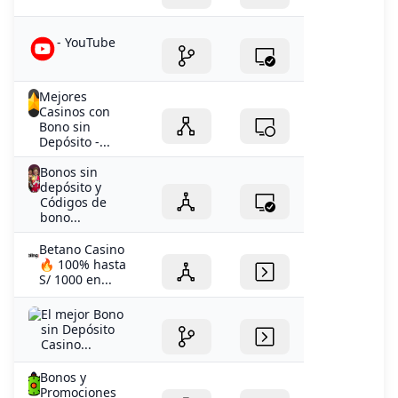
- YouTube
Mejores
Casinos con
Bono sin
Depósito -...
Bonos sin
depósito y
Códigos de
bono...
Betano Casino
🔥 100% hasta
S/ 1000 en...
El mejor Bono
sin Depósito
Casino...
Bonos y
Promociones