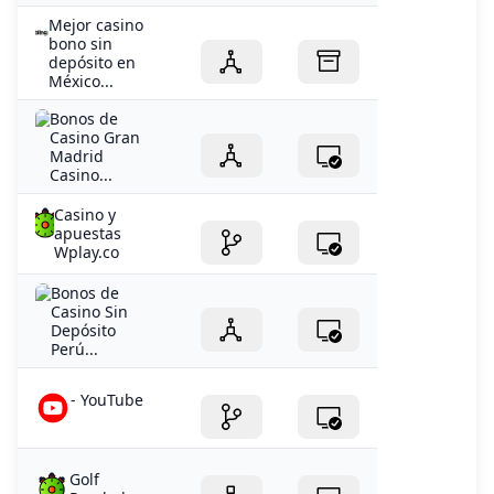
Mejor casino
bono sin
depósito en
México...
Bonos de
Casino Gran
Madrid
Casino...
Casino y
apuestas
Wplay.co
Bonos de
Casino Sin
Depósito
Perú...
- YouTube
Golf