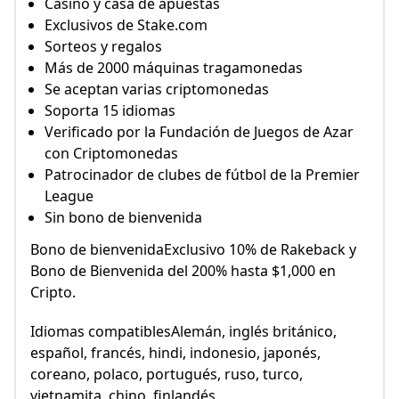
Casino y casa de apuestas
Exclusivos de Stake.com
Sorteos y regalos
Más de 2000 máquinas tragamonedas
Se aceptan varias criptomonedas
Soporta 15 idiomas
Verificado por la Fundación de Juegos de Azar
con Criptomonedas
Patrocinador de clubes de fútbol de la Premier
League
Sin bono de bienvenida
Bono de bienvenidaExclusivo 10% de Rakeback y
Bono de Bienvenida del 200% hasta $1,000 en
Cripto.
Idiomas compatiblesAlemán, inglés británico,
español, francés, hindi, indonesio, japonés,
coreano, polaco, portugués, ruso, turco,
vietnamita, chino, finlandés