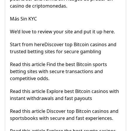
casino de criptomonedas.
Más Sin KYC
We’d love to review your site and put it up here.
Start from hereDiscover top Bitcoin casinos and
trusted betting sites for secure gambling
Read this article Find the best Bitcoin sports
betting sites with secure transactions and
competitive odds.
Read this article Explore best Bitcoin casinos with
instant withdrawals and fast payouts
Read this article Discover top Bitcoin casinos and
sportsbooks with secure and fast experiences.