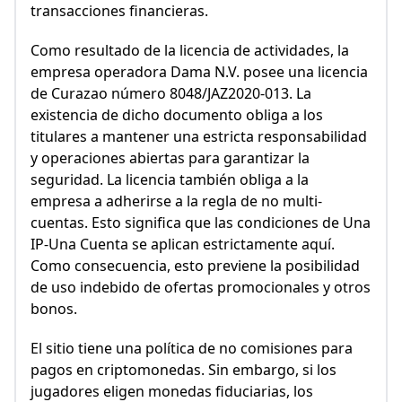
transacciones financieras.
Como resultado de la licencia de actividades, la
empresa operadora Dama N.V. posee una licencia
de Curazao número 8048/JAZ2020-013. La
existencia de dicho documento obliga a los
titulares a mantener una estricta responsabilidad
y operaciones abiertas para garantizar la
seguridad. La licencia también obliga a la
empresa a adherirse a la regla de no multi-
cuentas. Esto significa que las condiciones de Una
IP-Una Cuenta se aplican estrictamente aquí.
Como consecuencia, esto previene la posibilidad
de uso indebido de ofertas promocionales y otros
bonos.
El sitio tiene una política de no comisiones para
pagos en criptomonedas. Sin embargo, si los
jugadores eligen monedas fiduciarias, los