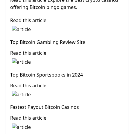
Read this article Explore the best crypto casinos
offering Bitcoin bingo games.
Read this article
Top Bitcoin Gambling Review Site
Read this article
Top Bitcoin Sportsbooks in 2024
Read this article
Fastest Payout Bitcoin Casinos
Read this article