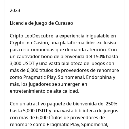
2023
Licencia de Juego de Curazao
Cripto LeoDescubre la experiencia inigualable en
CryptoLeo Casino, una plataforma líder exclusiva
para criptomonedas que demanda atención. Con
un cautivador bono de bienvenida del 150% hasta
3,000 USDT y una vasta biblioteca de juegos con
más de 6,000 títulos de proveedores de renombre
como Pragmatic Play, Spinomenal, Endorphina y
más, los jugadores se sumergen en
entretenimiento de alta calidad.
Con un atractivo paquete de bienvenida del 250%
hasta 5,000 USDT y una vasta biblioteca de juegos
con más de 6,000 títulos de proveedores de
renombre como Pragmatic Play, Spinomenal,