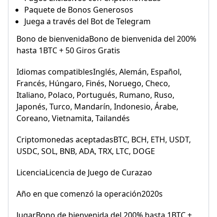
Paquete de Bonos Generosos
Juega a través del Bot de Telegram
Bono de bienvenidaBono de bienvenida del 200%
hasta 1BTC + 50 Giros Gratis
Idiomas compatiblesInglés, Alemán, Español,
Francés, Húngaro, Finés, Noruego, Checo,
Italiano, Polaco, Portugués, Rumano, Ruso,
Japonés, Turco, Mandarín, Indonesio, Árabe,
Coreano, Vietnamita, Tailandés
Criptomonedas aceptadasBTC, BCH, ETH, USDT,
USDC, SOL, BNB, ADA, TRX, LTC, DOGE
LicenciaLicencia de Juego de Curazao
Año en que comenzó la operación2020s
JugarBono de bienvenida del 200% hasta 1BTC +