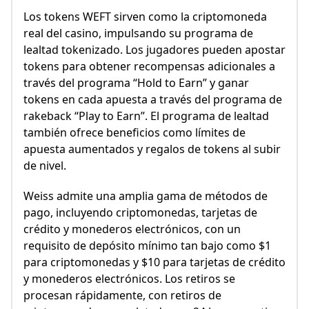
Los tokens WEFT sirven como la criptomoneda
real del casino, impulsando su programa de
lealtad tokenizado. Los jugadores pueden apostar
tokens para obtener recompensas adicionales a
través del programa “Hold to Earn” y ganar
tokens en cada apuesta a través del programa de
rakeback “Play to Earn”. El programa de lealtad
también ofrece beneficios como límites de
apuesta aumentados y regalos de tokens al subir
de nivel.
Weiss admite una amplia gama de métodos de
pago, incluyendo criptomonedas, tarjetas de
crédito y monederos electrónicos, con un
requisito de depósito mínimo tan bajo como $1
para criptomonedas y $10 para tarjetas de crédito
y monederos electrónicos. Los retiros se
procesan rápidamente, con retiros de