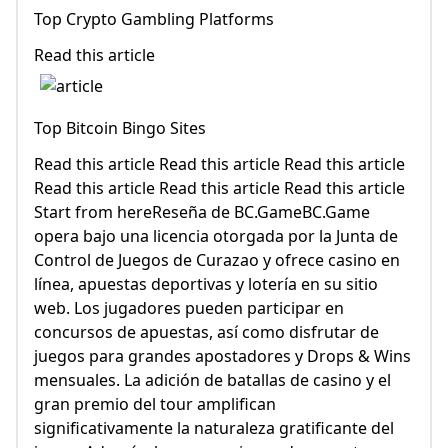
Top Crypto Gambling Platforms
Read this article
Top Bitcoin Bingo Sites
Read this article Read this article Read this article
Read this article Read this article Read this article
Start from hereReseña de BC.GameBC.Game
opera bajo una licencia otorgada por la Junta de
Control de Juegos de Curazao y ofrece casino en
línea, apuestas deportivas y lotería en su sitio
web. Los jugadores pueden participar en
concursos de apuestas, así como disfrutar de
juegos para grandes apostadores y Drops & Wins
mensuales. La adición de batallas de casino y el
gran premio del tour amplifican
significativamente la naturaleza gratificante del