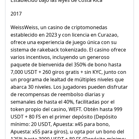
2017
WeissWeiss, un casino de criptomonedas
establecido en 2023 y con licencia en Curazao,
ofrece una experiencia de juego única con su
sistema de rakeback tokenizado. El casino ofrece
varios incentivos, incluyendo un generoso
paquete de bienvenida del 350% de bono hasta
7,000 USDT + 260 giros gratis + sin KYC, junto con
un programa de lealtad de múltiples niveles que
abarca 30 niveles. Los jugadores pueden disfrutar
de recompensas de reembolso diarias y
semanales de hasta el 40%, facilitadas por el
token propio del casino, WEFT. Obtén hasta 999
USDT + 80 FS en el primer depósito (Depósito
mínimo: 20 USDT, Apuesta: x45 para bono,
Apuesta: x55 para giros), u opta por un bono del
125% hasta 3000 USDT + 80 FS (Depósito mínimo: