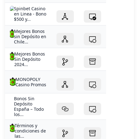
Spinbet Casino
en Linea - Bono
$500 y...
Mejores Bonos
sin Depósito en
Chile...
Mejores Bonos
Sin Depósito
2024...
MONOPOLY
Casino Promos
Bonos Sin
Depósito
España – Todo
los...
Términos y
condiciones de
las...