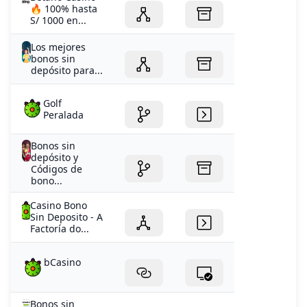
🔥 100% hasta
S/ 1000 en...
Los mejores
bonos sin
depósito para...
Golf
Peralada
Bonos sin
depósito y
Códigos de
bono...
Casino Bono
Sin Deposito - A
Factoría do...
bCasino
Bonos sin