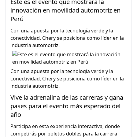
Este es el evento que mostrará la
innovación en movilidad automotriz en
Perú
Con una apuesta por la tecnología verde y la
conectividad, Chery se posiciona como líder en la
industria automotriz.
Con una apuesta por la tecnología verde y la
conectividad, Chery se posiciona como líder en la
industria automotriz.
Vive la adrenalina de las carreras y gana
pases para el evento más esperado del
año
Participa en esta experiencia interactiva, donde
competirás por boletos dobles para la carrera