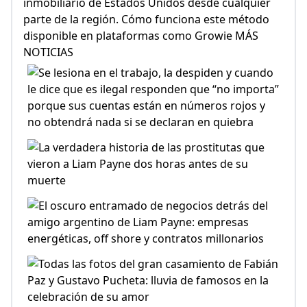
inmobiliario de Estados Unidos desde cualquier
parte de la región. Cómo funciona este método
disponible en plataformas como Growie MÁS
NOTICIAS