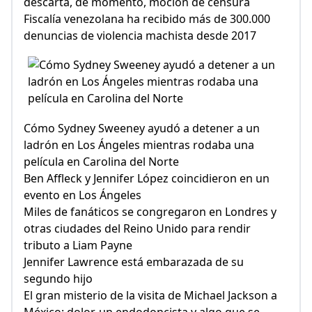
descarta, de momento, moción de censura
Fiscalía venezolana ha recibido más de 300.000
denuncias de violencia machista desde 2017
Cómo Sydney Sweeney ayudó a detener a un
ladrón en Los Ángeles mientras rodaba una
película en Carolina del Norte
Ben Affleck y Jennifer López coincidieron en un
evento en Los Ángeles
Miles de fanáticos se congregaron en Londres y
otras ciudades del Reino Unido para rendir
tributo a Liam Payne
Jennifer Lawrence está embarazada de su
segundo hijo
El gran misterio de la visita de Michael Jackson a
México: dolor, un endodoncista y algo que se