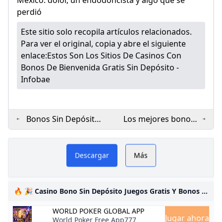
perdió
Este sitio solo recopila artículos relacionados.
Para ver el original, copia y abre el siguiente
enlace:
Estos Son Los Sitios De Casinos Con
Bonos De Bienvenida Gratis Sin Depósito -
Infobae
Bonos Sin Depósito
Los mejores bonos
en Casinos y Casas
sin depósito para
o
de Apuestas de
casinos - Argentina
Descargar
Más
Argentina
2024
🔥 🎉 Casino Bono Sin Depósito Juegos Gratis Y Bonos De Bienvenida 📹
J
WORLD POKER GLOBAL APP
Jugar ahora
World Poker Free App777