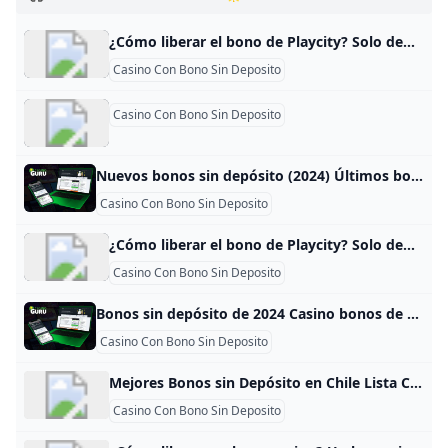
¿Cómo liberar el bono de Playcity? Solo debes ingresar a tu cuenta. En primer lugar, debes saber que el bono se activa cuando ingresas a tu cuenta por primera vez. No debes hacer nada más para obtenerlo, ya que este será depositado inmediatamente en tu cuenta.
Casino Con Bono Sin Deposito
Casino Con Bono Sin Deposito
Nuevos bonos sin depósito (2024) Últimos bonos de casino online gratuitos ¿Buscas nuevos bonos sin depósito? Encuentra los últimos bonos de casino online gratuitos en nuestra base de datos. ¿Buscas nuevos bonos sin depósito? Encuentra los últimos bonos de casino online gratuitos en nuestra base de datos. Muchos bonos que aún no has usado Queremos que los jugadores entiendan las apuestas. TIEMPO LIMITADO Caduca en: 4 díasImportante (2)El casino aplica límites de reintegro a las ganancias de bote progresivoEste casino aplica un límite de reintegro a las ganancias de los botes progresivos.
Casino Con Bono Sin Deposito
¿Cómo liberar el bono de Playcity? Solo debes ingresar a tu cuenta. En primer lugar, debes saber que el bono se activa cuando ingresas a tu cuenta por primera vez. No debes hacer nada más para obtenerlo, ya que este será depositado inmediatamente en tu cuenta.
Casino Con Bono Sin Deposito
Bonos sin depósito de 2024 Casino bonos de bienvenida gratis Lista actualizada de ofertas de bonos sin depósito para casinos online de 2024. Los mejores códigos de bonos sin depósito y de spins gratis. Lista actualizada de ofertas de bonos sin depósito para casinos online de 2024. Los mejores códigos de bonos sin depósito y de spins gratis. La mayor base de datos del mundo Queremos que los jugadores entiendan las apuestas. 1 avisosJuegos falsosEste casino utiliza juegos falsos. Son muy parecidos a los juegos de casino legítimos, pero no son los originales.
Casino Con Bono Sin Deposito
Mejores Bonos sin Depósito en Chile Lista Casinos 2024 Compara los diferentes bonos sin depósitos en los casinos online disponibles en Chile. Conoce los requisitos de los bonos para cobrar tus ganancias. Encuentra los mejores bonos sin depósito Chile Conoce los trucos para cobrar tus ganancias Licencia para jugar|Compara fácilmente|Mejor valorados por expertos Ver Todos los Bonos Los bonos sin depósito son un tipo de promoción ofrecida por los casinos online en Chile con el fin de proporcionar una cantidad de saldo que los jugadores pueden usar en el casinos de dinero real.
Casino Con Bono Sin Deposito