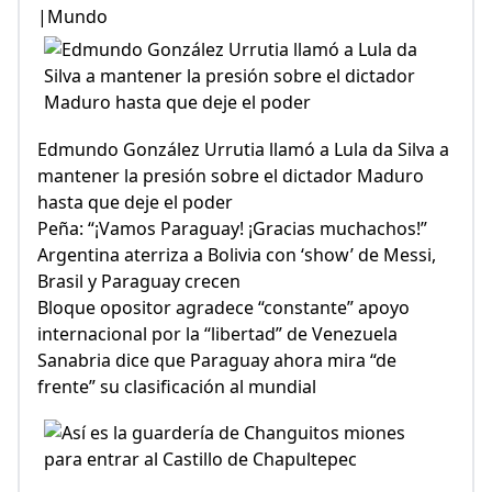
|Mundo
Edmundo González Urrutia llamó a Lula da Silva a
mantener la presión sobre el dictador Maduro
hasta que deje el poder
Peña: “¡Vamos Paraguay! ¡Gracias muchachos!”
Argentina aterriza a Bolivia con ‘show’ de Messi,
Brasil y Paraguay crecen
Bloque opositor agradece “constante” apoyo
internacional por la “libertad” de Venezuela
Sanabria dice que Paraguay ahora mira “de
frente” su clasificación al mundial