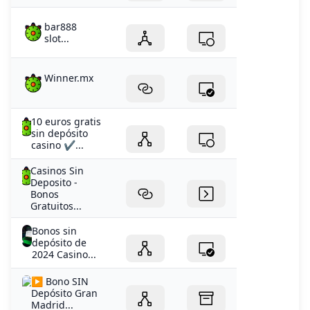
bar888
slot...
Winner.mx
10 euros gratis
sin depósito
casino ✔...
Casinos Sin
Deposito -
Bonos
Gratuitos...
Bonos sin
depósito de
2024 Casino...
▶️ Bono SIN
Depósito Gran
Madrid...