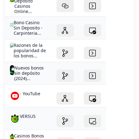
Depósito
Casinos
Online...
Bono Casino
Sin Deposito -
Carpinteria...
Razones de la
popularidad de
los bonos...
Nuevos bonos
sin depósito
(2024)...
- YouTube
VERSUS
Casinos Bonos