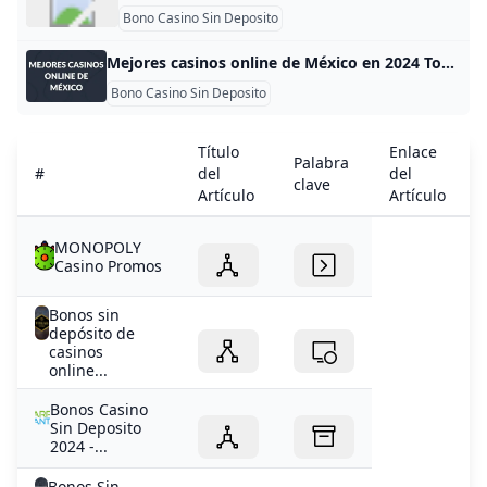
Bono Casino Sin Deposito
Mejores casinos online de México en 2024 Top operadores Verifica el listado con los mejores casinos online de México en 2024. Compara la oferta promocional de los operadores, checa los bonos y elige tu favorito. por Gizech Luy de Última modificación: 02 de septiembre de 2024 04:02
Bono Casino Sin Deposito
Título
Enlace
Palabra
#
del
del
clave
Artículo
Artículo
MONOPOLY
Casino Promos
Bonos sin
depósito de
casinos
online...
Bonos Casino
Sin Deposito
2024 -...
Bonos Sin