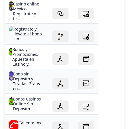
Casino online
México:
Regístrate y
te...
Regístrate y
llévate el bono
sin...
Bonos y
Promociones.
Apuesta en
Casino y...
Bono sin
Depósito y
Tiradas Gratis
en...
Bonos Casinos
Online Sin
Deposito -...
Caliente.mx