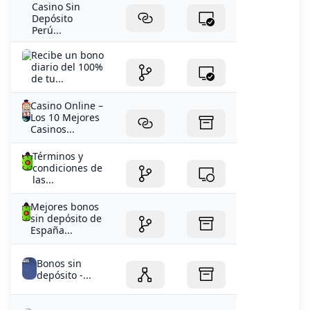
Casino Sin
Depósito
Perú...
Recibe un bono
diario del 100%
de tu...
Casino Online –
Los 10 Mejores
Casinos...
Términos y
condiciones de
las...
Mejores bonos
sin depósito de
España...
Bonos sin
depósito -...