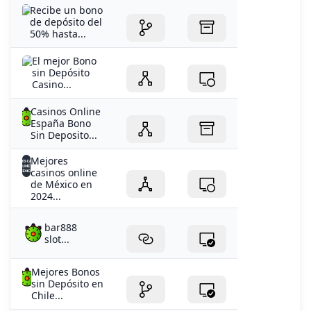
Recibe un bono
de depósito del
50% hasta...
El mejor Bono
sin Depósito
Casino...
Casinos Online
España Bono
Sin Deposito...
Mejores
casinos online
de México en
2024...
bar888
slot...
Mejores Bonos
sin Depósito en
Chile...