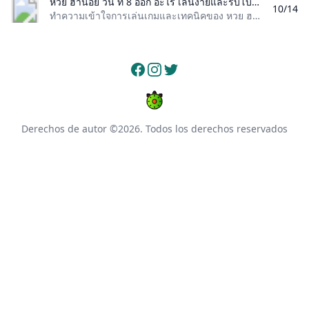
หวย ฮานอย วัน ที่ 8 ออก อะไร เล่นง่ายและรับโบนัสทันทีในทุกเกม-หวย ฮานอย วัน ที่ 8 ออก อะไร ทำความเข้าใจการเล่นเกมและเทคนิคของ หวย ฮานอย วัน ที่ 8 ออก อะไร เล่นง่ายและรับโบนัสทันทีในทุกเกม และปรับปรุงโอกาส รับรางวัลพิเศษทันที หวย ฮานอย วัน ที่ 24 ออก อะไร ของคุณจะนำความประหลาดใจมาให้มากขึ้น กล้าหาญและพยายาม บางทีรางวัลใหญ่ต่อไปอาจเป็นของคุณ!
10/14
ทำความเข้าใจการเล่นเกมและเทคนิคของ หวย ฮานอย วัน ที่ 8 ออก อะไร เล่นง่ายและรับโบนัสทันทีในทุกเกม และปรับปรุงโอกาส รับรางวัลพิเศษทันที หวย ฮานอย วัน ที่ 24 ออก อะไร ของคุณจะนำความประหลาดใจมาให้มากขึ้น กล้าหาญและพยายาม บางทีรางวัลใหญ่ต่อไปอาจเป็นของคุณ! THB：527 หวย ฮานอย วัน ที่ 8 ออก อะไร เล่นง่ายและรับโบนัสทันทีในทุกเกม-หวย ฮานอย วัน ที่ 8 ออก อะไร QuantityAdd to cart Add to wish list - SKU:13542 Category:Slot Tags:หวย ฮานอย วัน ที่ 8 ออก อะไร ลงทะเบียนเข้าสู่ระบบ ทำความเข้าใจการเล่นเกมและเทคนิคของ หวย ฮานอย วัน ที่ 8 ออก อะไร เล่นง่ายและรับโบนัสทันทีในทุกเกม และปรับปรุงโอกาส รับรางวัลพิเศษทันที หวย ฮานอย วัน ที่ 24 ออก อะไร ของคุณจะนำความประหลาดใจมาให้มากขึ้น กล้าหาญและพยายาม บางทีรางวัลใหญ่ต่อไปอาจเป็นของคุณ!
Facebook
Instagram
Twitter
Derechos de autor ©2026. Todos los derechos reservados