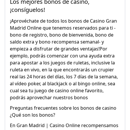
Los mejores bonos de casino,
¡consíguelos!
¡Aprovéchate de todos los bonos de Casino Gran
Madrid Online que tenemos reservados para ti -
bono de registro, bono de bienvenida, bono de
saldo extra y bono recompensa semanal- y
empieza a disfrutar de grandes ventajas!Por
ejemplo, podrás comenzar con una ayuda extra
para apostar a los juegos de ruletas, inclusive la
ruleta en vivo, en la que encontrarás un crupier
real las 24 horas del días, los 7 días de la semana,
al vídeo poker, al blackjack o al bingo online, sea
cual sea tu juego de casino online favorito,
podrás aprovechar nuestros bonos
Preguntas frecuentes sobre los bonos de casino
¿Qué son los bonos?
En Gran Madrid | Casino Online recompensamos