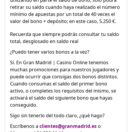
utilizando en parte el saldo de bono, solo podrá
retirar su saldo cuando haya realizado el número
mínimo de apuestas por un total de 40 veces el
valor del bono + depósito; en este caso, 5.250 €.
Recuerda que siempre podrás consultar tu saldo
total, desglosado en saldo real
¿Puedo tener varios bonos a la vez?
Sí. En Gran Madrid | Casino Online tenemos
muchas promociones para nuestros jugadores y
puede ocurrir que consigas dos bonos distintos.
Cuando consumas el saldo del primer bono
activo, o completes los requisitos del mismo, se
activará el saldo del siguiente bono que hayas
conseguido.
Sigo sin tenerlo del todo claro, ¿qué hago?
Escríbenos a
clientes@granmadrid.es
o