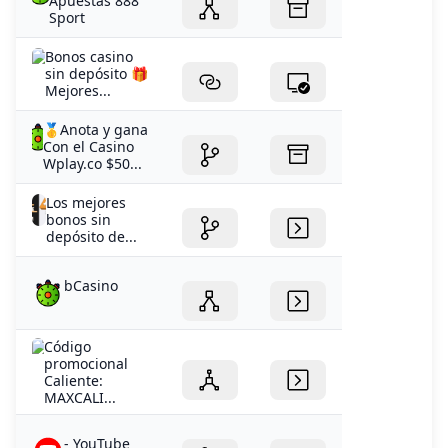
Apuestas 888
Sport
Bonos casino
sin depósito 🎁
Mejores...
🥇Anota y gana
Con el Casino
Wplay.co $50...
Los mejores
bonos sin
depósito de...
bCasino
Código
promocional
Caliente:
MAXCALI...
- YouTube