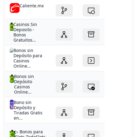
Caliente.mx
Casinos Sin
Deposito -
Bonos
Gratuitos...
Bonos sin
Depósito para
Casinos
Online...
Bonos sin
Depósito
Casinos
Online...
Bono sin
Depósito y
Tiradas Gratis
en...
▷ Bonos para
Slots TodoSlots