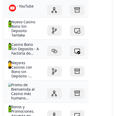
- YouTube
Nuevo Casino
Bono Sin
Deposito
Tantaka
Casino Bono
Sin Deposito - A
Factoría do...
Mejores
Casinos con
Bono sin
Depósito -...
Promo de
Bienvenida al
Casino más
humano...
Bonos y
Promociones.
Apuesta en