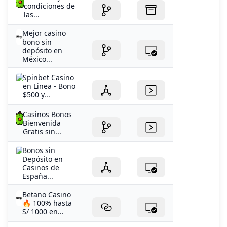
condiciones de
las...
Mejor casino
bono sin
depósito en
México...
Spinbet Casino
en Linea - Bono
$500 y...
Casinos Bonos
Bienvenida
Gratis sin...
Bonos sin
Depósito en
Casinos de
España...
Betano Casino
🔥 100% hasta
S/ 1000 en...