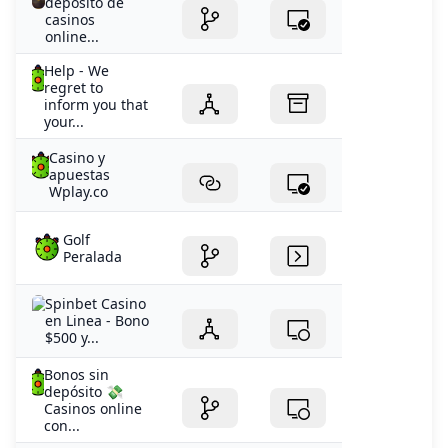
depósito de
casinos
online...
Help - We
regret to
inform you that
your...
Casino y
apuestas
Wplay.co
Golf
Peralada
Spinbet Casino
en Linea - Bono
$500 y...
Bonos sin
depósito 💸
Casinos online
con...