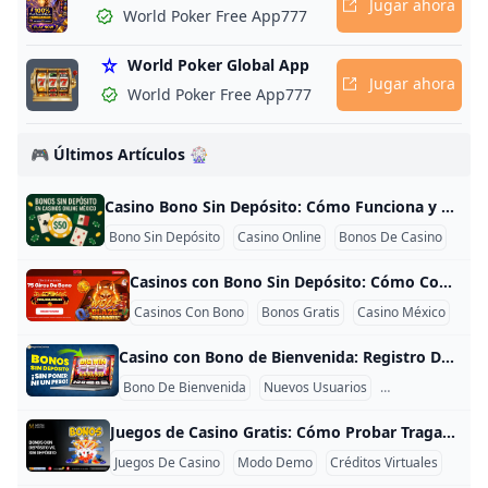
Jugar ahora
World Poker Free App777
World Poker Global App
Jugar ahora
World Poker Free App777
🎮 Últimos Artículos 🎡
Casino Bono Sin Depósito: Cómo Funciona y Qué Revisar Antes de Usarlo Casino Bono Sin Depósito: Cómo Funciona y Qué Revisar Antes de Usarlo Un casino bono sin depósito es una promoción que puede permitir al usuario probar determinados juegos sin realizar un pago inicial. El beneficio puede presentarse como saldo promocional, giros gratuitos u otra recompensa limitada, siempre sujeta a las condiciones definidas por la plataforma. La expresión “sin depósito” no significa que el bono pueda retirarse inmediatamente. Antes de registrarse, es necesario revisar cómo se activa, en qué juegos se utiliza, qué requisitos se aplican y qué información puede solicitarse antes de cualquier retiro.
Bono Sin Depósito
Casino Online
Bonos De Casino
Casinos con Bono Sin Depósito: Cómo Comparar Promociones en México Casinos con Bono Sin Depósito: Cómo Comparar Promociones en México Los casinos con bono sin depósito ofrecen promociones que pueden activarse sin realizar una recarga inicial. Sin embargo, dos bonos con una presentación parecida pueden tener reglas muy diferentes. En lugar de elegir una plataforma únicamente por el valor anunciado, conviene comparar la activación, los juegos incluidos, la vigencia, los requisitos de apuesta y las condiciones de retiro. ¿Qué buscan los usuarios en un casino sin depósito?
Casinos Con Bono
Bonos Gratis
Casino México
Casino con Bono de Bienvenida: Registro Depósito y Condiciones Casino con Bono de Bienvenida: Registro, Depósito y Condiciones Un casino con bono de bienvenida puede ofrecer una promoción destinada a cuentas nuevas. El beneficio puede estar relacionado con el registro, con un primer depósito, con giros gratis o con varias etapas de activación. La palabra “bienvenida” describe el público de la oferta, pero no explica por sí sola sus condiciones. Es necesario comprobar si requiere depósito, qué juegos participan y qué reglas deben cumplirse antes de solicitar un retiro.
Bono De Bienvenida
Nuevos Usuarios
Promociones De
Juegos de Casino Gratis: Cómo Probar Tragamonedas Ruleta y Cartas Juegos de Casino Gratis: Cómo Probar Tragamonedas, Ruleta y Cartas Los juegos de casino gratis permiten conocer reglas, controles y mecánicas mediante créditos virtuales. El modo gratuito puede utilizarse para explorar una tragamonedas, aprender la distribución de una mesa o revisar cómo se calcula una ronda. Los créditos de demostración no tienen valor de retiro. Su finalidad es simular la experiencia sin utilizar saldo financiero. ¿Qué significa jugar gratis? En el contexto de un casino, jugar gratis suele referirse a una versión demo.
Juegos De Casino
Modo Demo
Créditos Virtuales