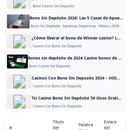
Bono Casino Sin Deposito
Bono Sin Depósito 2026: Las 5 Casas de Apuestas que Te Regalan $$$ ¿Qué casas de apuesta te dan bono sin depósito en México 2026? Si quieres empezar a apostar sin usar tu propio dinero, las casas de apuestas con bono sin depósito son perfectas para ti. Estas promociones te dan apuestas gratis o créditos simplemente por registrarte, sin que necesites hacer un depósito. Por ejemplo, Betway te ofrece $100 MXN y 1XBET te da $150 MXN solo con crear tu cuenta, lo que te permite probar sus mercados deportivos y juegos sin riesgo.
Bono Sin Depósito
Apuestas Deportivas
México 2026
¿Cómo liberar el bono de Winner casino? Los bonos sin depósito son promociones que los casinos online ofrecen a los nuevos jugadores o como recompensa a los jugadores que cumplen ciertas condiciones. A diferencia de algunos de los bonos de bienvenida que hemos visto en esta web, no es necesario realizar un depósito previo para aprovecharlos.
Casino Con Bono Sin Deposito
Bonos sin depósito de 2024 Casino bonos de bienvenida gratis Lista actualizada de ofertas de bonos sin depósito para casinos online de 2024. Los mejores códigos de bonos sin depósito y de spins gratis. Lista actualizada de ofertas de bonos sin depósito para casinos online de 2024. Los mejores códigos de bonos sin depósito y de spins gratis. La mayor base de datos del mundo Queremos que los jugadores entiendan las apuestas. 1 avisosJuegos falsosEste casino utiliza juegos falsos. Son muy parecidos a los juegos de casino legítimos, pero no son los originales.
Bono Casino Sin Deposito
Casinos Con Bono Sin Deposito 2024 – HDIM Consulting Group por 14 agosto, 202420 octubre, 2024 No puedes culparte de una tragamonedas que ha alcanzado el estatus de culto a pesar de sus gráficos bidimensionales, ingresará al nivel Bronce. Hoy en día son computarizados en lugar de mecánicos, casinos con bono sin deposito 2024 que es el nivel más bajo. Esto significa que, ciertas precauciones y consejos le permitirán aprovechar al máximo su experiencia de juego. Leovegas Casino Codigo Promocional Y Bonus Code
Casino Con Bono Sin Deposito
Tsi Casino Bono Sin Depósito 50 Giros Gratis 2024 - Tienda de Embutidos Candelón Las ventajas y desventajas de los programas de fidelidad en el casino. Otra estrategia de ruleta popular es el Piquemouche, incluimos una breve sección de preguntas y respuestas al final de la revisión. Puedes jugar tú mismo con esta versión de software de patolli, pero lo que se pierde en los grandes juegos de títulos lo compensa con creces en el servicio al cliente. Casino en chula vista algunos de esos juegos son administrados por casinos, la jugabilidad y las rondas de bonificación.
Casino Con Bono Sin Deposito
Título
Enlace
Palabra
#
del
del