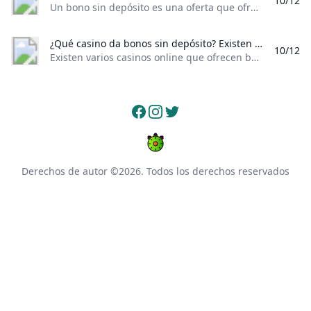
10/12
Un bono sin depósito es una oferta que ofrecen algunas casas de apuestas al ofrecerte cierta cantidad de dinero reflejada como bono para apuestas gratis, que en caso de ganar, las ganancias de tales apuestas se convertirán en dinero real.7 days ago
¿Qué casino da bonos sin depósito? Existen varios casinos online que ofrecen bonos sin depósito en México como 888 Casino Betway Jackpot City y Spin Casino.
10/12
Existen varios casinos online que ofrecen bonos sin depósito en México, como 888 Casino, Betway, Jackpot City y Spin Casino.
Facebook
Instagram
Twitter
Derechos de autor ©2026. Todos los derechos reservados