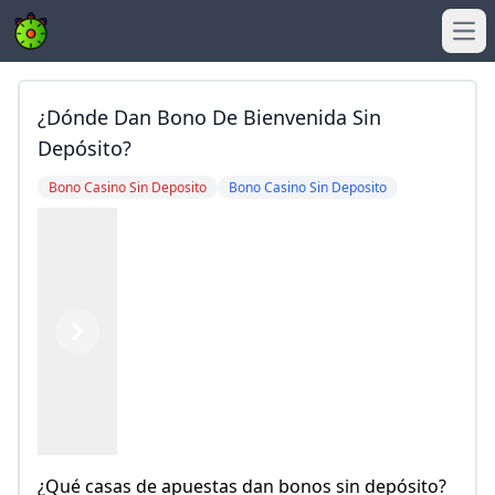
Ope
¿Dónde Dan Bono De Bienvenida Sin
Depósito?
Bono Casino Sin Deposito
Bono Casino Sin Deposito
Previous
Next
¿Qué casas de apuestas dan bonos sin depósito?