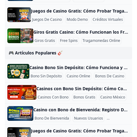
Juegos de Casino Gratis: Cómo Probar Tragamonedas Ruleta y Cartas Juegos de Casino Gratis: Cómo Probar Tragamonedas, Ruleta y Cartas Los juegos de casino gratis permiten conocer reglas, controles y mecánicas mediante créditos virtuales. El modo gratuito puede utilizarse para explorar una tragamonedas, aprender la distribución de una mesa o revisar cómo se calcula una ronda. Los créditos de demostración no tienen valor de retiro. Su finalidad es simular la experiencia sin utilizar saldo financiero. ¿Qué significa jugar gratis? En el contexto de un casino, jugar gratis suele referirse a una versión demo.
Juegos De Casino
Modo Demo
Créditos Virtuales
Giros Gratis Casino: Cómo Funcionan los Free Spins en Tragamonedas Giros Gratis Casino: Cómo Funcionan los Free Spins en Tragamonedas Los giros gratis casino, también conocidos como free spins, son rondas promocionales que pueden utilizarse en tragamonedas seleccionadas. Pueden formar parte de un bono sin depósito, de una promoción de bienvenida o de otra campaña para usuarios elegibles. El término “gratis” indica que el giro no descuenta el valor habitual del saldo del usuario, pero las ganancias obtenidas pueden estar sujetas a requisitos, límites y fechas de vencimiento.
Giros Gratis
Free Spins
Tragamonedas Online
🎮 Artículos Populares 🎸
Casino Bono Sin Depósito: Cómo Funciona y Qué Revisar Antes de Usarlo Casino Bono Sin Depósito: Cómo Funciona y Qué Revisar Antes de Usarlo Un casino bono sin depósito es una promoción que puede permitir al usuario probar determinados juegos sin realizar un pago inicial. El beneficio puede presentarse como saldo promocional, giros gratuitos u otra recompensa limitada, siempre sujeta a las condiciones definidas por la plataforma. La expresión “sin depósito” no significa que el bono pueda retirarse inmediatamente. Antes de registrarse, es necesario revisar cómo se activa, en qué juegos se utiliza, qué requisitos se aplican y qué información puede solicitarse antes de cualquier retiro.
Bono Sin Depósito
Casino Online
Bonos De Casino
Casinos con Bono Sin Depósito: Cómo Comparar Promociones en México Casinos con Bono Sin Depósito: Cómo Comparar Promociones en México Los casinos con bono sin depósito ofrecen promociones que pueden activarse sin realizar una recarga inicial. Sin embargo, dos bonos con una presentación parecida pueden tener reglas muy diferentes. En lugar de elegir una plataforma únicamente por el valor anunciado, conviene comparar la activación, los juegos incluidos, la vigencia, los requisitos de apuesta y las condiciones de retiro. ¿Qué buscan los usuarios en un casino sin depósito?
Casinos Con Bono
Bonos Gratis
Casino México
Casino con Bono de Bienvenida: Registro Depósito y Condiciones Casino con Bono de Bienvenida: Registro, Depósito y Condiciones Un casino con bono de bienvenida puede ofrecer una promoción destinada a cuentas nuevas. El beneficio puede estar relacionado con el registro, con un primer depósito, con giros gratis o con varias etapas de activación. La palabra “bienvenida” describe el público de la oferta, pero no explica por sí sola sus condiciones. Es necesario comprobar si requiere depósito, qué juegos participan y qué reglas deben cumplirse antes de solicitar un retiro.
Bono De Bienvenida
Nuevos Usuarios
Promociones De
Juegos de Casino Gratis: Cómo Probar Tragamonedas Ruleta y Cartas Juegos de Casino Gratis: Cómo Probar Tragamonedas, Ruleta y Cartas Los juegos de casino gratis permiten conocer reglas, controles y mecánicas mediante créditos virtuales. El modo gratuito puede utilizarse para explorar una tragamonedas, aprender la distribución de una mesa o revisar cómo se calcula una ronda. Los créditos de demostración no tienen valor de retiro. Su finalidad es simular la experiencia sin utilizar saldo financiero. ¿Qué significa jugar gratis? En el contexto de un casino, jugar gratis suele referirse a una versión demo.