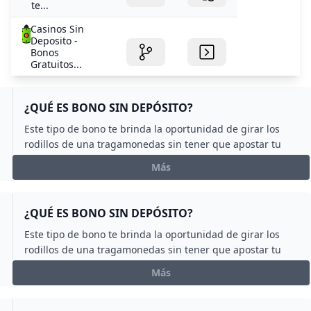
te...
Casinos Sin
Deposito -
Bonos
Gratuitos...
¿QUÉ ES BONO SIN DEPÓSITO?
Este tipo de bono te brinda la oportunidad de girar los
rodillos de una tragamonedas sin tener que apostar tu
propio dinero. Por lo general recibirás un número
Más
determinado de giros gratis para disfrutar en algunos
juegos seleccionados.
¿QUÉ ES BONO SIN DEPÓSITO?
Este tipo de bono te brinda la oportunidad de girar los
rodillos de una tragamonedas sin tener que apostar tu
propio dinero. Por lo general recibirás un número
Más
determinado de giros gratis para disfrutar en algunos
juegos seleccionados.