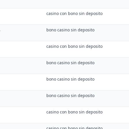
casino con bono sin deposito
.
bono casino sin deposito
casino con bono sin deposito
bono casino sin deposito
bono casino sin deposito
bono casino sin deposito
casino con bono sin deposito
casino con bono sin deposito