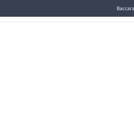
Baccara
Ca
De
Gra
G