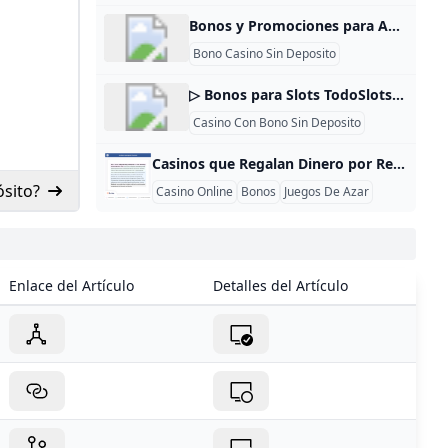
Bonos y Promociones para Apostar en Línea con Rushbet.co Colombia. Regístrate y reclama un Bono de Apuestas de Bienvenida. Disfruta de un Banco de Bonos para Apostar. Contamos con el Mejor Programa de Lealtad de Colombia.
Bono Casino Sin Deposito
▷ Bonos para Slots TodoSlots ¿Andas en busca de promociones y bonos para jugar? Descubre aquí los nuestros y empieza a pasártelo bien Domingos de Clásicos BONO 10€ GRATIS Términos y condicionesCONSIGUE TU BONO# Promo Bienvenida 1 BONO HASTA 200€ + 100 FREESPINS Términos y condicionesDEPOSITAR AHORA# Promo Bienvenida 2 BONO 50€ GRATIS +50 FREESPINS Términos y condicionesDEPOSITAR AHORA# Recarga Diaria BONO HASTA 25€ Términos y condicionesDEPOSITAR AHORA# Domingo de Montaditos BONO DEL 100% HASTA 100€ Términos y condicionesDEPOSITAR AHORA# Programa de Puntos
Casino Con Bono Sin Deposito
Casinos que Regalan Dinero por Registrarte Claro. Aquí tienes una versión reescrita, en solo párrafos, con lenguaje simple, ejemplos y datos fáciles de entender. Muchos casinos en línea ofrecen un bono por registrarte, y esa es una de las formas más comunes de atraer jugadores nuevos. En algunos casos te regalan dinero sin pedirte depósito, mientras que en otros te dan giros gratis para probar tragamonedas. Por ejemplo, puedes encontrar ofertas como $5, $10 o incluso más en crédito inicial, aunque casi siempre vienen con reglas que debes revisar antes de aceptar.
sito?
Casino Online
Bonos
Juegos De Azar
Enlace del Artículo
Detalles del Artículo