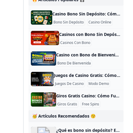
Casino Bono Sin Depósito: Cómo Funciona y Qué Revisar Antes de Usarlo Casino Bono Sin Depósito: Cómo Funciona y Qué Revisar Antes de Usarlo Un casino bono sin depósito es una promoción que puede permitir al usuario probar determinados juegos sin realizar un pago inicial. El beneficio puede presentarse como saldo promocional, giros gratuitos u otra recompensa limitada, siempre sujeta a las condiciones definidas por la plataforma. La expresión “sin depósito” no significa que el bono pueda retirarse inmediatamente. Antes de registrarse, es necesario revisar cómo se activa, en qué juegos se utiliza, qué requisitos se aplican y qué información puede solicitarse antes de cualquier retiro.
Bono Sin Depósito
Casino Online
Bonos De 
Casinos con Bono Sin Depósito: Cómo Comparar Promociones en México Casinos con Bono Sin Depósito: Cómo Comparar Promociones en México Los casinos con bono sin depósito ofrecen promociones que pueden activarse sin realizar una recarga inicial. Sin embargo, dos bonos con una presentación parecida pueden tener reglas muy diferentes. En lugar de elegir una plataforma únicamente por el valor anunciado, conviene comparar la activación, los juegos incluidos, la vigencia, los requisitos de apuesta y las condiciones de retiro. ¿Qué buscan los usuarios en un casino sin depósito?
Casinos Con Bono
Bonos Gratis
Casino
Casino con Bono de Bienvenida: Registro Depósito y Condiciones Casino con Bono de Bienvenida: Registro, Depósito y Condiciones Un casino con bono de bienvenida puede ofrecer una promoción destinada a cuentas nuevas. El beneficio puede estar relacionado con el registro, con un primer depósito, con giros gratis o con varias etapas de activación. La palabra “bienvenida” describe el público de la oferta, pero no explica por sí sola sus condiciones. Es necesario comprobar si requiere depósito, qué juegos participan y qué reglas deben cumplirse antes de solicitar un retiro.
Bono De Bienvenida
Nuevos Usuarios
Pr
Juegos de Casino Gratis: Cómo Probar Tragamonedas Ruleta y Cartas Juegos de Casino Gratis: Cómo Probar Tragamonedas, Ruleta y Cartas Los juegos de casino gratis permiten conocer reglas, controles y mecánicas mediante créditos virtuales. El modo gratuito puede utilizarse para explorar una tragamonedas, aprender la distribución de una mesa o revisar cómo se calcula una ronda. Los créditos de demostración no tienen valor de retiro. Su finalidad es simular la experiencia sin utilizar saldo financiero. ¿Qué significa jugar gratis? En el contexto de un casino, jugar gratis suele referirse a una versión demo.
Juegos De Casino
Modo Demo
Créditos Vi
Giros Gratis Casino: Cómo Funcionan los Free Spins en Tragamonedas Giros Gratis Casino: Cómo Funcionan los Free Spins en Tragamonedas Los giros gratis casino, también conocidos como free spins, son rondas promocionales que pueden utilizarse en tragamonedas seleccionadas. Pueden formar parte de un bono sin depósito, de una promoción de bienvenida o de otra campaña para usuarios elegibles. El término “gratis” indica que el giro no descuenta el valor habitual del saldo del usuario, pero las ganancias obtenidas pueden estar sujetas a requisitos, límites y fechas de vencimiento.
Giros Gratis
Free Spins
Tragamonedas On
🥳 Artículos Recomendados 😚
¿Qué es bono sin depósito? Este tipo de bono te brinda la oportunidad de girar los rodillos de una tragamonedas sin tener que apostar tu propio dinero. Por lo general, recibirás un número determinado de giros gratis para disfrutar en algunos juegos seleccionados.