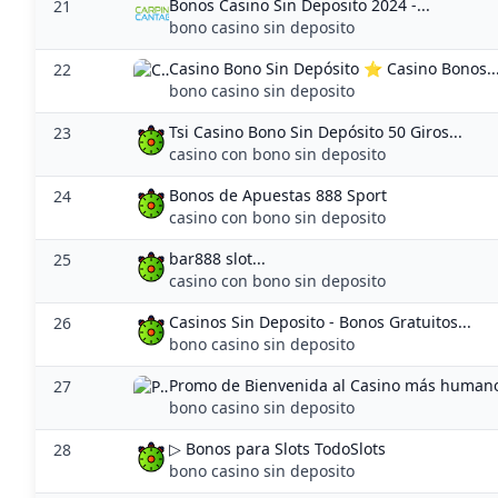
Bonos Casino Sin Deposito 2024 -...
21
bono casino sin deposito
Casino Bono Sin Depósito ⭐ Casino Bonos..
22
bono casino sin deposito
Tsi Casino Bono Sin Depósito 50 Giros...
23
casino con bono sin deposito
Bonos de Apuestas 888 Sport
24
casino con bono sin deposito
bar888 slot...
25
casino con bono sin deposito
Casinos Sin Deposito - Bonos Gratuitos...
26
bono casino sin deposito
Promo de Bienvenida al Casino más humano
27
bono casino sin deposito
▷ Bonos para Slots TodoSlots
28
bono casino sin deposito