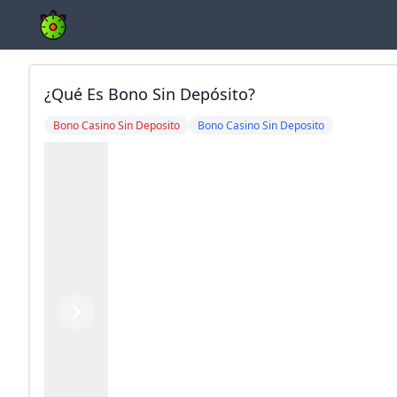
¿Qué Es Bono Sin Depósito?
Bono Casino Sin Deposito
Bono Casino Sin Deposito
Previous
Next