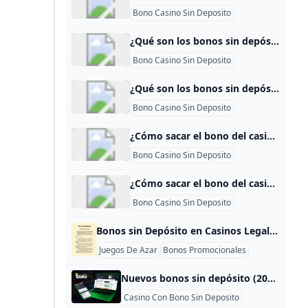
Bono Casino Sin Deposito
¿Qué son los bonos sin depósito? Un bono sin depósito es una oferta que ofrecen algunas casas de apuestas al ofrecerte cierta cantidad de dinero reflejada como bono para apuestas gratis, que en caso de ganar, las ganancias de tales apuestas se convertirán en dinero real.7 days ago
Bono Casino Sin Deposito
¿Qué son los bonos sin depósito? Un bono sin depósito es una oferta que ofrecen algunas casas de apuestas al ofrecerte cierta cantidad de dinero reflejada como bono para apuestas gratis, que en caso de ganar, las ganancias de tales apuestas se convertirán en dinero real.7 days ago
Bono Casino Sin Deposito
¿Cómo sacar el bono del casino? Sólo podrá utilizar el bono gratuito en la sección de Casino. Las rondas/vueltas de juego mínimas para un bono sin depósito son 40. Esto significa que se deberán jugar al menos 40 rondas (sin incluir las vueltas o rondas gratuitas en las máquinas tragamonedas) para poder retirar las ganancias.
Bono Casino Sin Deposito
¿Cómo sacar el bono del casino? Sólo podrá utilizar el bono gratuito en la sección de Casino. Las rondas/vueltas de juego mínimas para un bono sin depósito son 40. Esto significa que se deberán jugar al menos 40 rondas (sin incluir las vueltas o rondas gratuitas en las máquinas tragamonedas) para poder retirar las ganancias.
Bono Casino Sin Deposito
Bonos sin Depósito en Casinos Legales 2026: Guía Rápida y Requisitos Clave ¿Qué significa un bono sin depósito? Un bono sin depósito es un crédito gratuito o giros gratis que un casino ofrece al registrarte, sin que necesites ingresar dinero real. Por ejemplo, un casino puede darte 10€ de saldo o 20 tiradas gratuitas solo por crear una cuenta. Estos bonos permiten probar juegos y plataformas sin riesgo financiero, pero suelen exigir cumplir requisitos de apuesta para convertir ganancias en efectivo. 2.
Juegos De Azar
Bonos Promocionales
Seguridad Onl
Nuevos bonos sin depósito (2024) Últimos bonos de casino online gratuitos ¿Buscas nuevos bonos sin depósito? Encuentra los últimos bonos de casino online gratuitos en nuestra base de datos. ¿Buscas nuevos bonos sin depósito? Encuentra los últimos bonos de casino online gratuitos en nuestra base de datos. Muchos bonos que aún no has usado Queremos que los jugadores entiendan las apuestas. TIEMPO LIMITADO Caduca en: 4 díasImportante (2)El casino aplica límites de reintegro a las ganancias de bote progresivoEste casino aplica un límite de reintegro a las ganancias de los botes progresivos.
Casino Con Bono Sin Deposito