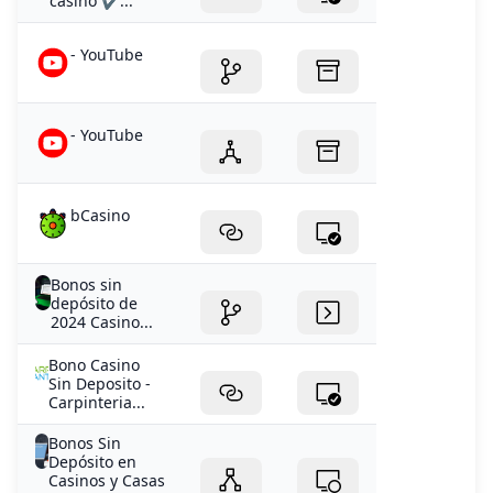
casino ✔...
- YouTube
- YouTube
bCasino
Bonos sin
depósito de
2024 Casino...
Bono Casino
Sin Deposito -
Carpinteria...
Bonos Sin
Depósito en
Casinos y Casas