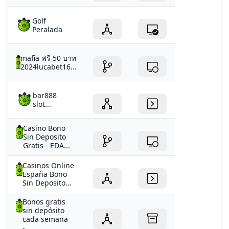
Golf
Peralada
mafia ฟรี 50 บาท
2024lucabet16...
bar888
slot...
Casino Bono
Sin Deposito
Gratis - EDA...
Casinos Online
España Bono
Sin Deposito...
Bonos gratis
sin depósito
cada semana
-...