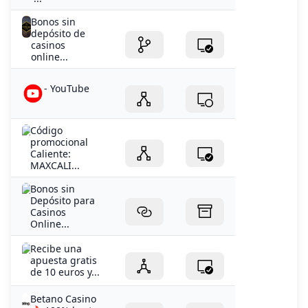
Bonos sin
depósito de
casinos
online...
- YouTube
Código
promocional
Caliente:
MAXCALI...
Bonos sin
Depósito para
Casinos
Online...
Recibe una
apuesta gratis
de 10 euros y...
Betano Casino