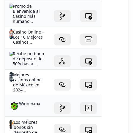
Promo de
Bienvenida al
Casino más
humano...
Casino Online –
Los 10 Mejores
Casinos...
Recibe un bono
de depósito del
50% hasta...
Mejores
casinos online
de México en
2024...
Winner.mx
Los mejores
bonos sin
depósito de...