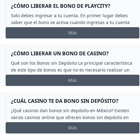
¿CÓMO LIBERAR EL BONO DE PLAYCITY?
Solo debes ingresar a tu cuenta. En primer lugar debes
saber que el bono se activa cuando ingresas a tu cuenta
por primera vez. No debes hacer nada más para obtenerlo
Más
ya que este será depositado inmediatamente en tu
cuenta.
¿CÓMO LIBERAR UN BONO DE CASINO?
Qué son los Bonos sin Depósito La principal característica
de este tipo de bonos es que no es necesario realizar un
depósito inicial para recibirlos como sí ocurre con otras
Más
promociones.
¿CUÁL CASINO TE DA BONO SIN DEPÓSITO?
¿Qué casinos dan bonos sin depósito en México? Existen
varios casinos online que ofrecen bonos sin depósito en
México como 888 Casino Betway Jackpot City y Spin Casino.
Más