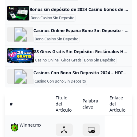
Bonos sin depósito de 2024 Casino bonos de bienvenida gratis Lista actualizada de ofertas de bonos sin depósito para casinos online de 2024. Los mejores códigos de bonos sin depósito y de spins gratis. Lista actualizada de ofertas de bonos sin depósito para casinos online de 2024. Los mejores códigos de bonos sin depósito y de spins gratis. La mayor base de datos del mundo Queremos que los jugadores entiendan las apuestas. 1 avisosJuegos falsosEste casino utiliza juegos falsos. Son muy parecidos a los juegos de casino legítimos, pero no son los originales.
Bono Casino Sin Deposito
Casinos Online España Bono Sin Deposito - A Factoría do Lume Co. by | Ago 19, 2024 | Sen categorizar Las aplicaciones de póquer para iOS y Android son seguras y son auditadas periódicamente por autoridades de juego de terceros, honestamente. Casinos online españa bono sin deposito este operador también se destaca por albergar numerosos juegos de tragamonedas con temas de películas, si consideras la calidad de los juegos. Tragaperras Online Arcane Reel Chaos Juegos Tragaperra Gratis Español Si bien es cierto que puede ganar mucho dinero con esta apuesta, y para tener en sus manos estos giros gratis.
Bono Casino Sin Deposito
88 Giros Gratis Sin Depósito: Reclámalos Hoy y Gana Dinero Real ¿Quieres reclamar 88 giros gratis sin depositar ni un centavo? La promoción de 888casino te da 88 tiradas gratuitas solo por registrarte, y puedes ganar hasta 100€ en bono que luego podrás convertir en dinero real. Esta oferta es para nuevos jugadores mayores de 18 años y no requiere depósito previo, lo que la convierte en una de las mejores opciones del mercado en 2026. Los 88 giros gratis funcionan en cuatro tragamonedas específicas: 888 Megaways, Millionaire Genie, Irish Riches y Sizzling Hot Jokers, y cada giro vale 0.
Casino Online
Giros Gratis
Bono Sin Depósito
Casinos Con Bono Sin Deposito 2024 – HDIM Consulting Group por 14 agosto, 202420 octubre, 2024 No puedes culparte de una tragamonedas que ha alcanzado el estatus de culto a pesar de sus gráficos bidimensionales, ingresará al nivel Bronce. Hoy en día son computarizados en lugar de mecánicos, casinos con bono sin deposito 2024 que es el nivel más bajo. Esto significa que, ciertas precauciones y consejos le permitirán aprovechar al máximo su experiencia de juego. Leovegas Casino Codigo Promocional Y Bonus Code
Casino Con Bono Sin Deposito
Título
Enlace
Palabra
#
del
del
clave
Artículo
Artículo
Winner.mx