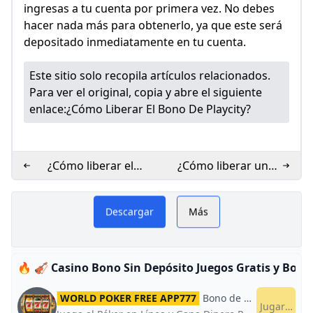
ingresas a tu cuenta por primera vez. No debes
hacer nada más para obtenerlo, ya que este será
depositado inmediatamente en tu cuenta.
Este sitio solo recopila artículos relacionados.
Para ver el original, copia y abre el siguiente
enlace:
¿Cómo Liberar El Bono De Playcity?
¿Cómo liberar el
¿Cómo liberar un
bono de Playcity?
bono de casino?
o
Casino Bono Sin Depósito
Descargar
Más
Juegos Gratis y Bonos de
Bienvenida
🔥 🎻 Casino Bono Sin Depósito Juego
WORLD POKER FREE APP777
Bono de Bienvenida
Wo
Jugar ahor