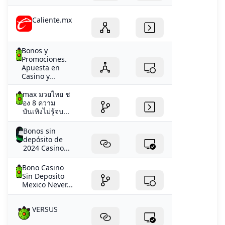
Caliente.mx
Bonos y
Promociones.
Apuesta en
Casino y...
max มวยไทย ช
อง 8 ความ
บันเทิงไม่รู้จบ...
Bonos sin
depósito de
2024 Casino...
Bono Casino
Sin Deposito
Mexico Never...
VERSUS