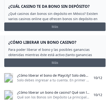
¿CUÁL CASINO TE DA BONO SIN DEPÓSITO?
¿Qué casinos dan bonos sin depósito en México? Existen
varios casinos online que ofrecen bonos sin depósito en
México como 888 Casino Betway Jackpot City y Spin Casino.
Más
¿CÓMO LIBERAR UN BONO CASINO?
Para poder liberar el bono y las posibles ganancias
obtenidas mientras éste está activo (tanto ganancias
obtenidas de apuestas con el dinero real utilizado para
Más
adquirir el bono como con dinero de bono) se deberán
realizar apuestas por valor de 50 veces la cantidad del
¿Cómo liberar el bono de Playcity? Solo debes ingresar a tu cuenta. En primer lugar debes saber que el bono se activa cuando ingresas a tu cuenta por primera vez. No debes hacer nada más para obtenerlo ya que este será depositado inmediatamente en tu cuenta.
bono.
10/12
Solo debes ingresar a tu cuenta. En primer lugar, debes saber que el bono se activa cuando ingresas a tu cuenta por primera vez. No debes hacer nada más para obtenerlo, ya que este será depositado inmediatamente en tu cuenta.
¿Cómo liberar un bono de casino? Qué son los Bonos sin Depósito La principal característica de este tipo de bonos es que no es necesario realizar un depósito inicial para recibirlos como sí ocurre con otras promociones.
10/12
Qué son los Bonos sin Depósito La principal característica de este tipo de bonos es que no es necesario realizar un depósito inicial para recibirlos, como sí ocurre con otras promociones.