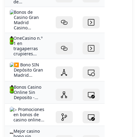
de...
Bonos de
Casino Gran
Madrid
Casino...
OneCasino n.º
1 en
tragaperras
crupieres...
▶️ Bono SIN
Depósito Gran
Madrid...
Bonos Casino
Online Sin
Deposito -...
▷ Promociones
en bonos de
casino online...
Mejor casino
bono sin