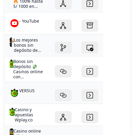
🔥 100% hasta
S/ 1000 en...
- YouTube
Los mejores
bonos sin
depósito de...
Bonos sin
depósito 💸
Casinos online
con...
VERSUS
Casino y
apuestas
Wplay.co
Casino online