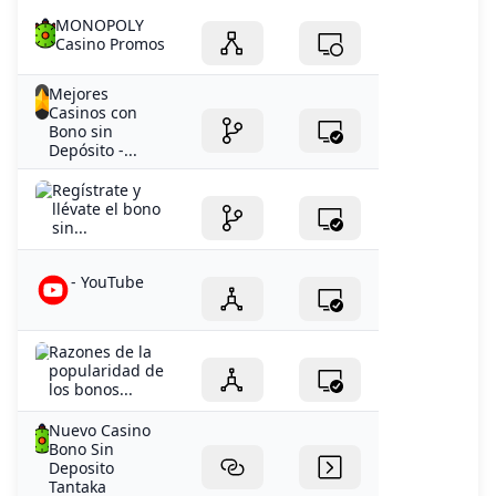
MONOPOLY
Casino Promos
Mejores
Casinos con
Bono sin
Depósito -...
Regístrate y
llévate el bono
sin...
- YouTube
Razones de la
popularidad de
los bonos...
Nuevo Casino
Bono Sin
Deposito
Tantaka